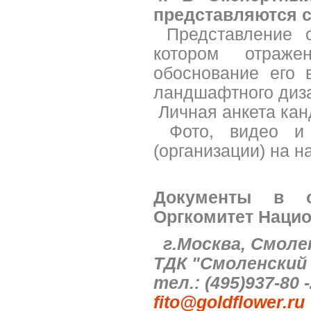
представляются 
­ Представление 
котором отраж
обоснование его 
ландшафтного диз
­ Личная анкета ка
­ Фото, видео и
(организации) на н
Документы в о
Оргкомитет Нацио
г.Москва, Смолен
ТДК "Смоленский
тел.: (495)937-80 -
fito@goldflower.ru