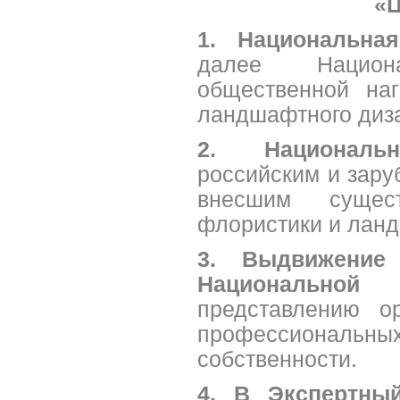
«
1. Национальн
далее Национ
общественной на
ландшафтного диз
2. Националь
российским и зару
внесшим сущес
флористики и ланд
3. Выдвижение
Национальн
представлению о
профессиональных
собственности.
4. В Экспертны